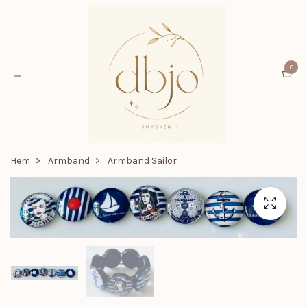
0
Hem
Armband
Armband Sailor