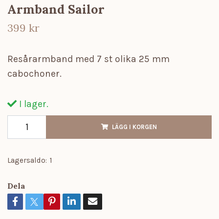
Armband Sailor
399 kr
Resårarmband med 7 st olika 25 mm
cabochoner.
I lager.
LÄGG I KORGEN
Lagersaldo:
1
Dela