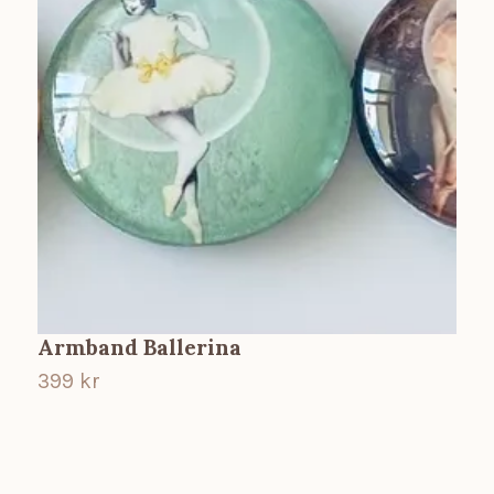
Armband Ballerina
399 kr
3