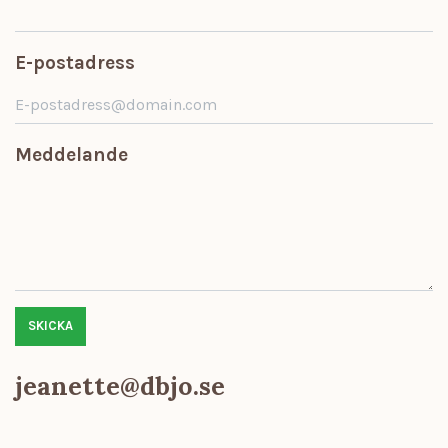
E-postadress
Meddelande
SKICKA
jeanette@dbjo.se