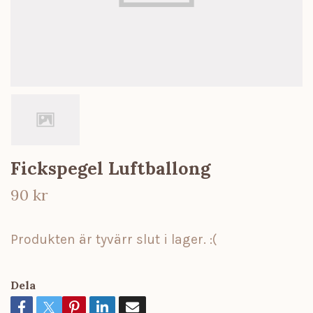
Fickspegel Luftballong
90 kr
Produkten är tyvärr slut i lager. :(
Dela