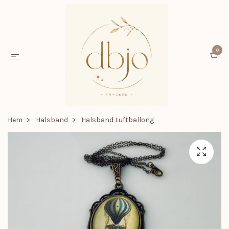
0
Hem
Halsband
Halsband Luftballong