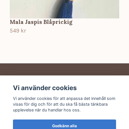
Mala Jaspis Blåprickig
H
549 kr
3
Vi använder cookies
Sociala medier
Vi använder cookies för att anpassa det innehåll som
visas för dig och för att du ska få bästa tänkbara
upplevelse när du handlar hos oss.
Godkänn alla