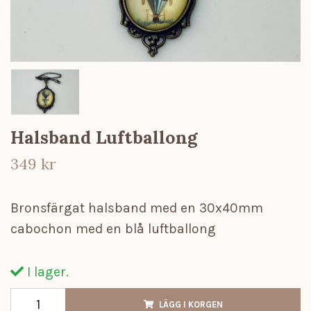
Halsband Luftballong
349 kr
Bronsfärgat halsband med en 30x40mm
cabochon med en blå luftballong
I lager.
LÄGG I KORGEN