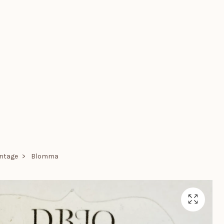
intage
Blomma