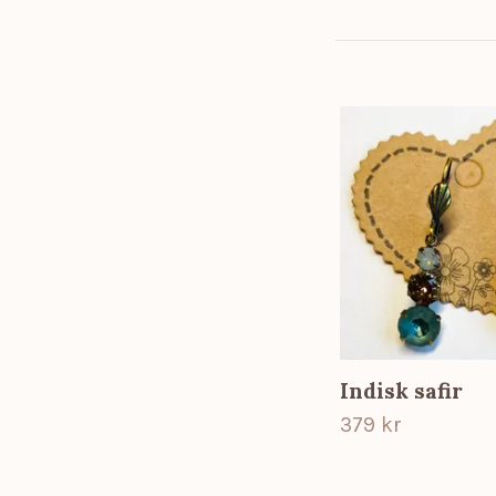
Indisk safir
379 kr