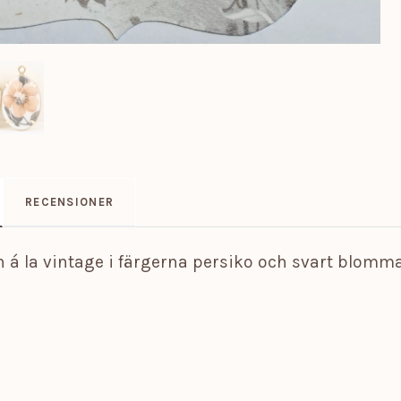
RECENSIONER
 á la vintage i färgerna persiko och svart blomm