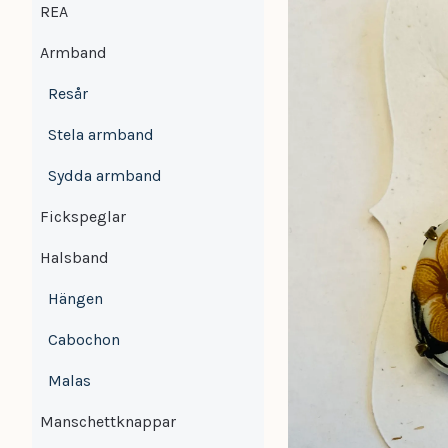
REA
Armband
Resår
Stela armband
Sydda armband
Fickspeglar
Halsband
Hängen
Cabochon
Malas
Manschettknappar