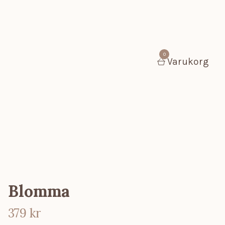
0
Varukorg
Blomma
379 kr