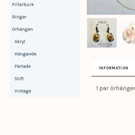
Pillerburk
Ringar
Örhängen
Akryl
Hängande
Pärlade
INFORMATION
Stift
1 par örhängen
Vintage