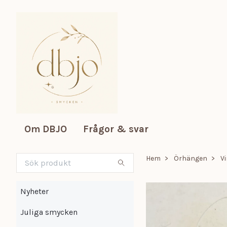
Om DBJO
Frågor & svar
Hem
Örhängen
V
Nyheter
Juliga smycken