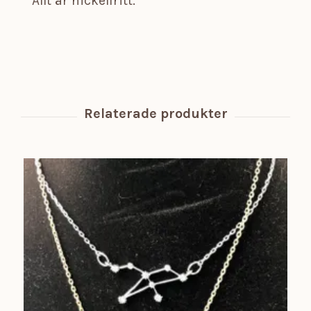
Allt är nickelfritt.