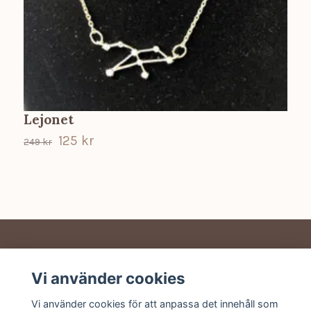
Lejonet
125 kr
249 kr
2
Vi använder cookies
Sociala medier
Vi använder cookies för att anpassa det innehåll som