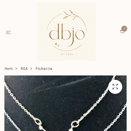
0
Hem
REA
Fiskarna