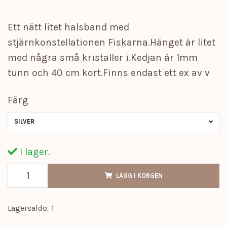
Ett nätt litet halsband med
stjärnkonstellationen Fiskarna.Hänget är litet
med några små kristaller i.Kedjan är 1mm
tunn och 40 cm kort.Finns endast ett ex av v
Färg
SILVER
I lager.
LÄGG I KORGEN
Lagersaldo:
1