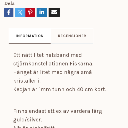
Dela
INFORMATION
RECENSIONER
Ett nätt litet halsband med
stjärnkonstellationen Fiskarna.
Hänget är litet med några små
kristaller i.
Kedjan är 1mm tunn och 40 cm kort.
Finns endast ett ex av vardera färg
guld/silver.