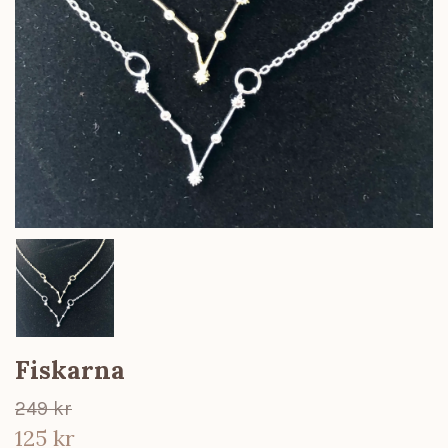
Fiskarna
249 kr
125 kr