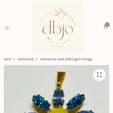
0
Hem
Halsband
Halsband med blått/gult hänge