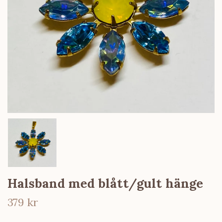
Halsband med blått/gult hänge
379 kr