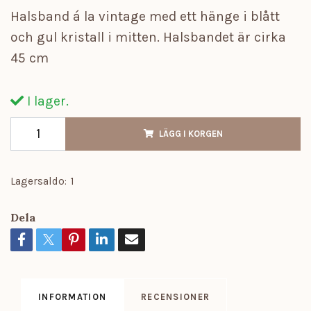
Halsband á la vintage med ett hänge i blått
och gul kristall i mitten. Halsbandet är cirka
45 cm
I lager.
LÄGG I KORGEN
Lagersaldo:
1
Dela
INFORMATION
RECENSIONER