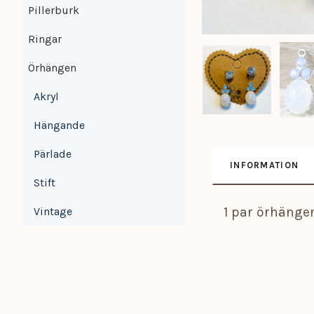
Pillerburk
Ringar
Örhängen
Akryl
Hängande
Pärlade
INFORMATION
Stift
1 par örhängen
Vintage