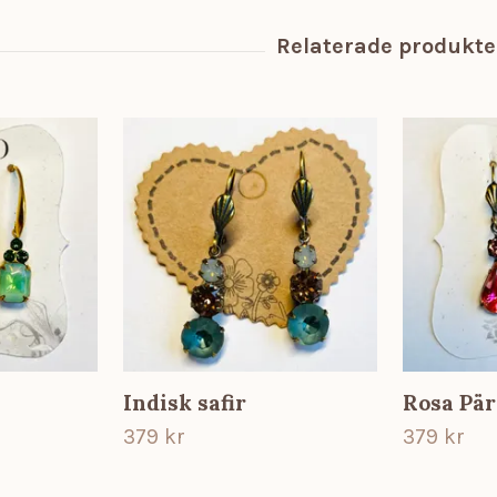
Indisk safir
Rosa Pä
379 kr
379 kr