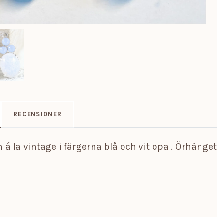
RECENSIONER
 á la vintage i färgerna blå och vit opal. Örhänge