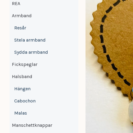
REA
Armband
Resår
Stela armband
Sydda armband
Fickspeglar
Halsband
Hängen
Cabochon
Malas
Manschettknappar