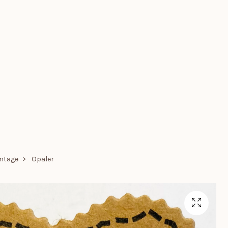
intage
Opaler