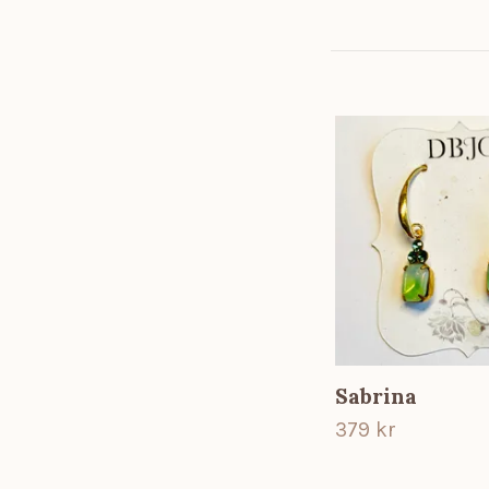
Sabrina
379 kr