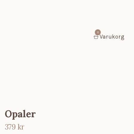
0
Varukorg
Opaler
379 kr